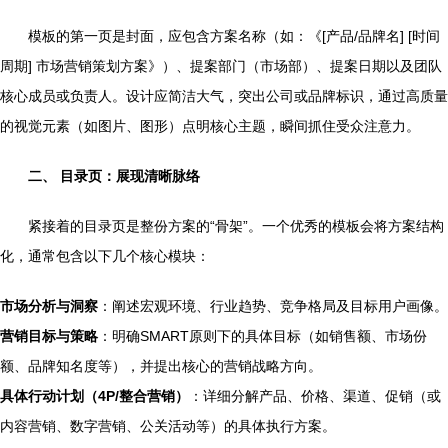
模板的第一页是封面，应包含方案名称（如：《[产品/品牌名] [时间
周期] 市场营销策划方案》）、提案部门（市场部）、提案日期以及团队
核心成员或负责人。设计应简洁大气，突出公司或品牌标识，通过高质量
的视觉元素（如图片、图形）点明核心主题，瞬间抓住受众注意力。
二、 目录页：展现清晰脉络
紧接着的目录页是整份方案的“骨架”。一个优秀的模板会将方案结构
化，通常包含以下几个核心模块：
市场分析与洞察
：阐述宏观环境、行业趋势、竞争格局及目标用户画像。
营销目标与策略
：明确SMART原则下的具体目标（如销售额、市场份
额、品牌知名度等），并提出核心的营销战略方向。
具体行动计划（4P/整合营销）
：详细分解产品、价格、渠道、促销（或
内容营销、数字营销、公关活动等）的具体执行方案。