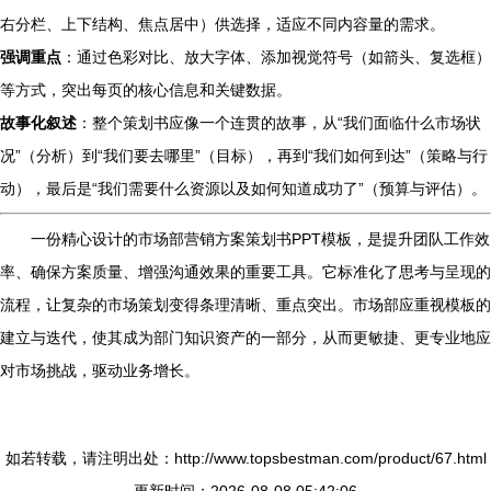
右分栏、上下结构、焦点居中）供选择，适应不同内容量的需求。
强调重点
：通过色彩对比、放大字体、添加视觉符号（如箭头、复选框）
等方式，突出每页的核心信息和关键数据。
故事化叙述
：整个策划书应像一个连贯的故事，从“我们面临什么市场状
况”（分析）到“我们要去哪里”（目标），再到“我们如何到达”（策略与行
动），最后是“我们需要什么资源以及如何知道成功了”（预算与评估）。
一份精心设计的市场部营销方案策划书PPT模板，是提升团队工作效
率、确保方案质量、增强沟通效果的重要工具。它标准化了思考与呈现的
流程，让复杂的市场策划变得条理清晰、重点突出。市场部应重视模板的
建立与迭代，使其成为部门知识资产的一部分，从而更敏捷、更专业地应
对市场挑战，驱动业务增长。
如若转载，请注明出处：http://www.topsbestman.com/product/67.html