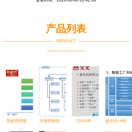
更新时间：2026-08-08 05:42:06
产品列表
PRODUCT
----------------
驾校营销新
市场营销策
《20XX年
如何设计销
玩法 主题
划流程图
金圣烟草深
售CRM、